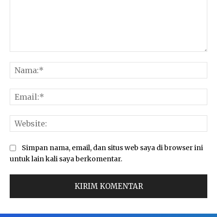
Komentar:
Na
Ema
Web
Simpan nama, email, dan situs web saya di browser ini
untuk lain kali saya berkomentar.