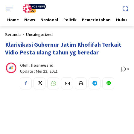
Home
News
Nasional
Politik
Pemerintahan
Hukum & 
Beranda
Uncategorized
Klarivikasi Gubernur Jatim Khofifah Terkait
Vidio Pesta ulang tahun yg beredar
Oleh :
hosnews.id
0
Update :
Mei 22, 2021