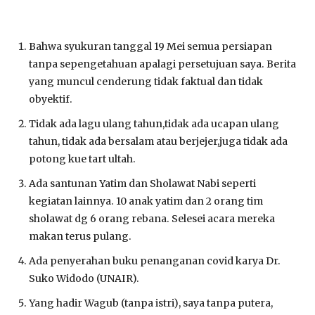
Bahwa syukuran tanggal 19 Mei semua persiapan
tanpa sepengetahuan apalagi persetujuan saya. Berita
yang muncul cenderung tidak faktual dan tidak
obyektif.
Tidak ada lagu ulang tahun,tidak ada ucapan ulang
tahun, tidak ada bersalam atau berjejer,juga tidak ada
potong kue tart ultah.
Ada santunan Yatim dan Sholawat Nabi seperti
kegiatan lainnya. 10 anak yatim dan 2 orang tim
sholawat dg 6 orang rebana. Selesei acara mereka
makan terus pulang.
Ada penyerahan buku penanganan covid karya Dr.
Suko Widodo (UNAIR).
Yang hadir Wagub (tanpa istri), saya tanpa putera,