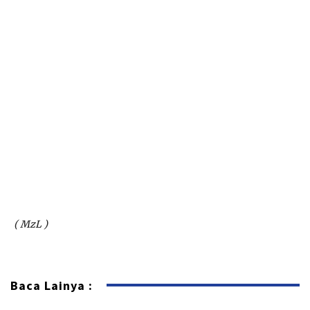
( MzL )
Baca Lainya :