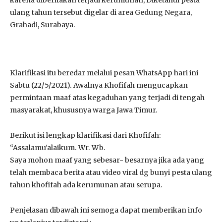
ulang tahun tersebut digelar di area Gedung Negara,
Grahadi, Surabaya.
Klarifikasi itu beredar melalui pesan WhatsApp hari ini
Sabtu (22/5/2021). Awalnya Khofifah mengucapkan
permintaan maaf atas kegaduhan yang terjadi di tengah
masyarakat, khususnya warga Jawa Timur.
Berikut isi lengkap klarifikasi dari Khofifah:
“Assalamu’alaikum. Wr. Wb.
Saya mohon maaf yang sebesar- besarnya jika ada yang
telah membaca berita atau video viral dg bunyi pesta ulang
tahun khofifah ada kerumunan atau serupa.
Penjelasan dibawah ini semoga dapat memberikan info