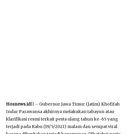
Hosnews.id
|| – Gubernur Jawa Timur (Jatim) Khofifah
Indar Parawansa akhirnya melakukan tabayun atau
klarifikasi resmi terkait pesta ulang tahun ke-65 yang
terjadi pada Rabu (19/5/2021) malam dan sempat viral
karena diberitakan terjadi kerumunan, Diketahui pesta