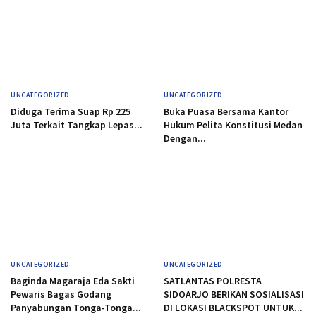
UNCATEGORIZED
UNCATEGORIZED
Diduga Terima Suap Rp 225
Buka Puasa Bersama Kantor
Juta Terkait Tangkap Lepas...
Hukum Pelita Konstitusi Medan
Dengan...
UNCATEGORIZED
UNCATEGORIZED
Baginda Magaraja Eda Sakti
SATLANTAS POLRESTA
Pewaris Bagas Godang
SIDOARJO BERIKAN SOSIALISASI
Panyabungan Tonga-Tonga...
DI LOKASI BLACKSPOT UNTUK...