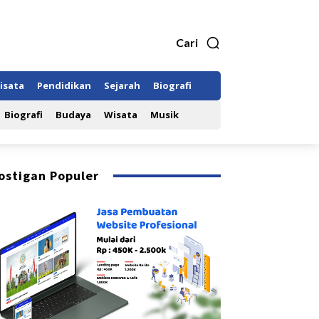
Cari
isata
Pendidikan
Sejarah
Biografi
Biografi
Budaya
Wisata
Musik
ostigan Populer