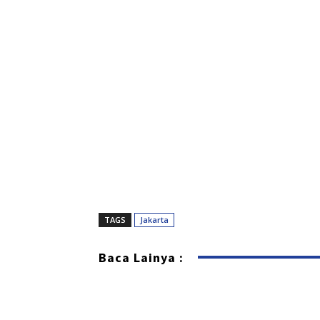
TAGS
Jakarta
Baca Lainya :