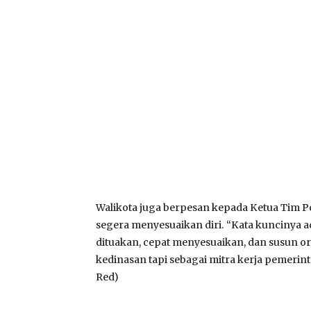
Walikota juga berpesan kepada Ketua Tim 
segera menyesuaikan diri. “Kata kuncinya 
dituakan, cepat menyesuaikan, dan susun or
kedinasan tapi sebagai mitra kerja pemerint
Red)