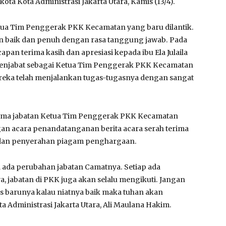
ota Kota Administrasi Jakarta Utara, Kamis (13/4).
tua Tim Penggerak PKK Kecamatan yang baru dilantik.
n baik dan penuh dengan rasa tanggung jawab. Pada
an terima kasih dan apresiasi kepada ibu Ela Julaila
enjabat sebagai Ketua Tim Penggerak PKK Kecamatan
mereka telah menjalankan tugas-tugasnya dengan sangat
erima jabatan Ketua Tim Penggerak PKK Kecamatan
ngan acara penandatanganan berita acara serah terima
 dan penyerahan piagam penghargaan.
ena ada perubahan jabatan Camatnya. Setiap ada
a, jabatan di PKK juga akan selalu mengikuti. Jangan
s barunya kalau niatnya baik maka tuhan akan
 Administrasi Jakarta Utara, Ali Maulana Hakim.