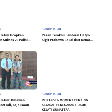
N
PEMERINTAHAN
 Jatim Ucapkan
Pesan Terakhir Jenderal Listyo
 Sukses 29 Polisi...
Sigit Prabowo Bakal Ikut Demo...
N
PEMERINTAHAN
 Jatim: Dibawah
REFLEKSI & MOMENT PENTING
oer Adi, Kejaksaan
SEJARAH PENEGAKAN HUKUM,
KEJATI SUMATERA...