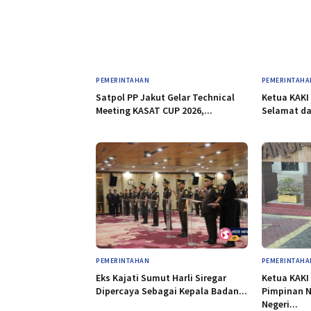
PEMERINTAHAN
PEMERINTAHA
Satpol PP Jakut Gelar Technical
Ketua KAKI
Meeting KASAT CUP 2026,...
Selamat dan
PEMERINTAHAN
PEMERINTAHA
Eks Kajati Sumut Harli Siregar
Ketua KAKI
Dipercaya Sebagai Kepala Badan...
Pimpinan N
Negeri...