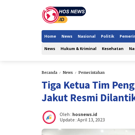
Home
News
Nasional
Politik
Pemeri
News
Hukum & Kriminal
Kesehatan
Na
Beranda
News
Pemerintahan
Tiga Ketua Tim Pen
Jakut Resmi Dilanti
Oleh :
hosnews.id
Update :
April 13, 2023