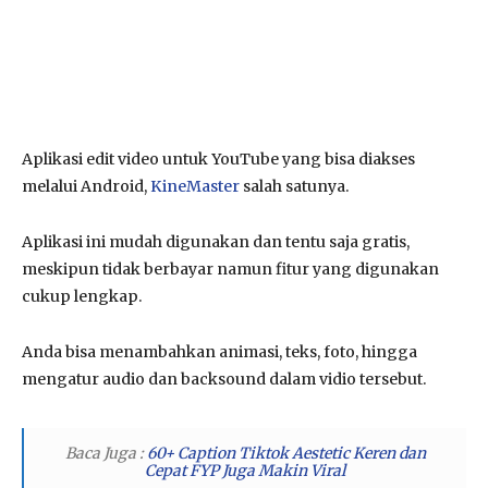
Aplikasi edit video untuk YouTube yang bisa diakses
melalui Android,
KineMaster
salah satunya.
Aplikasi ini mudah digunakan dan tentu saja gratis,
meskipun tidak berbayar namun fitur yang digunakan
cukup lengkap.
Anda bisa menambahkan animasi, teks, foto, hingga
mengatur audio dan backsound dalam vidio tersebut.
Baca Juga :
60+ Caption Tiktok Aestetic Keren dan
Cepat FYP Juga Makin Viral