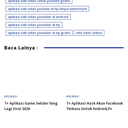
aplikasi edit video untuk youtube gratis
aplikasi edit video youtube di hp tanpa watermark
aplikasi edit video youtuber di android
aplikasi edit video youtuber di hp
aplikasi edit video youtuber di hp gratis
edit video online
Baca Lainya :
APLIKASI
APLIKASI
7+ Aplikasi Game Seluler Yang
7+ Aplikasi Hack Akun Facebook
Lagi Viral 2026
Terbaru Untuk Android,Pc