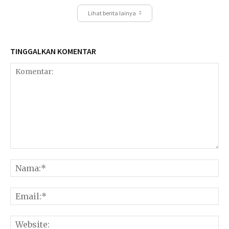
Lihat berita lainya
TINGGALKAN KOMENTAR
Komentar:
Na
Ema
Web