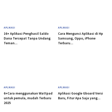
APLIKASI
APLIKASI
16+ Aplikasi Penghasil Saldo
Cara Mengunci Aplikasi di Hp
Dana Tercepat Tanpa Undang
Samsung, Oppo, iPhone
Teman...
Terbaru...
APLIKASI
APLIKASI
6+Cara menggunakan Wattpad
Aplikasi Google Gboard Versi
untuk pemula, mudah Terbaru
Baru, Fitur Apa Saja yang...
2025