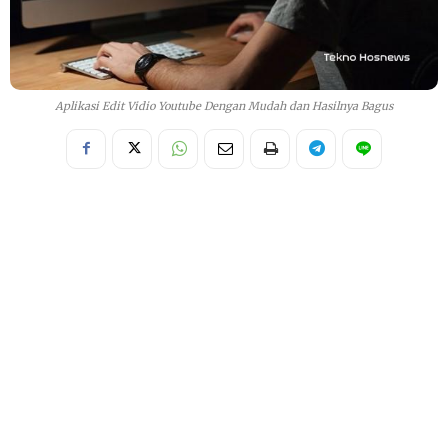
Aplikasi Edit Vidio Youtube Dengan Mudah dan Hasilnya Bagus