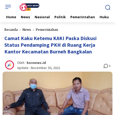
Home
News
Nasional
Politik
Pemerintahan
Hukum & 
Beranda
News
Pemerintahan
Camat Kaku Ketemu KAKI Paska Diskusi
Status Pendamping PKH di Ruang Kerja
Kantor Kecamatan Burneh Bangkalan
Oleh :
hosnews.id
0
Update :
November 30, 2021