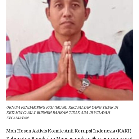
OKNUM PENDAMPING PKH (IMAM) KECAMATAN YANG TIDAK DI
KETAHUI CAMAT BURNEH BAHKAN TIDAK ADA DI WILAYAH
KECAMATAN.
Moh Hosen Aktivis Komite Anti Korupsi Indonesia (KAKI)
Kabupaten Bangkalan Menyayangkan jika seorang camat