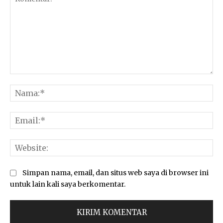
Komentar:
Na
Ema
Web
Simpan nama, email, dan situs web saya di browser ini
untuk lain kali saya berkomentar.