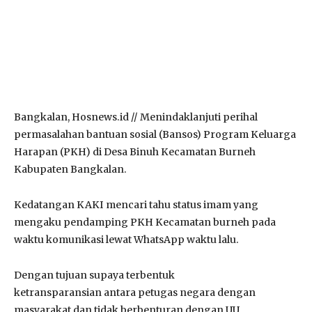
Bangkalan, Hosnews.id // Menindaklanjuti perihal
permasalahan bantuan sosial (Bansos) Program Keluarga
Harapan (PKH) di Desa Binuh Kecamatan Burneh
Kabupaten Bangkalan.
Kedatangan KAKI mencari tahu status imam yang
mengaku pendamping PKH Kecamatan burneh pada
waktu komunikasi lewat WhatsApp waktu lalu.
Dengan tujuan supaya terbentuk
ketransparansian antara petugas negara dengan
masyarakat dan tidak berbenturan dengan UU