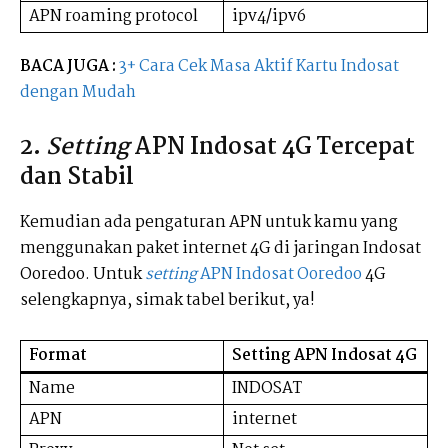
APN roaming protocol
ipv4/ipv6
BACA JUGA
:
3+ Cara Cek Masa Aktif Kartu Indosat
dengan Mudah
2.
Setting
APN Indosat 4G Tercepat
dan Stabil
Kemudian ada pengaturan APN untuk kamu yang
menggunakan paket internet 4G di jaringan Indosat
Ooredoo. Untuk
setting
APN Indosat Ooredoo
4G
selengkapnya, simak tabel berikut, ya!
Format
Setting APN Indosat 4G
Name
INDOSAT
APN
internet