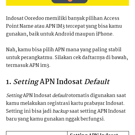
Indosat Ooredoo memiliki banyak pilihan Access
Point Name atau APN IM3 tercepat yang bisa kamu
gunakan, baik untuk Android maupun iPhone.
Nah, kamu bisa pilih APN mana yang paling stabil
untuk perangkatmu. Silakan cek daftarnya di bawah,
termasuk APN im3.
1.
Setting
APN Indosat
Default
Setting
APN Indosat
default
otomatis digunakan saat
kamu melakukan registrasi kartu prabayar Indosat.
Setting ini bisa jadi
backup
saat setting APN Indosat
baru yang kamu gunakan nggak berfungsi.