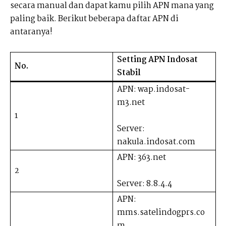
secara manual dan dapat kamu pilih APN mana yang
paling baik. Berikut beberapa daftar APN di
antaranya!
Setting APN Indosat
No.
Stabil
APN: wap.indosat-
m3.net
1
Server:
nakula.indosat.com
APN: 363.net
2
Server: 8.8.4.4
APN:
mms.satelindogprs.co
m