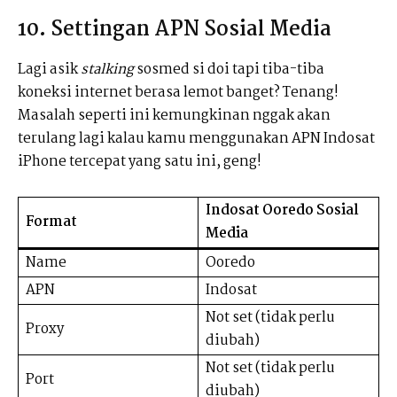
10. Settingan APN Sosial Media
Lagi asik
stalking
sosmed si doi tapi tiba-tiba
koneksi internet berasa lemot banget? Tenang!
Masalah seperti ini kemungkinan nggak akan
terulang lagi kalau kamu menggunakan APN Indosat
iPhone tercepat yang satu ini, geng!
Indosat Ooredo Sosial
Format
Media
Name
Ooredo
APN
Indosat
Not set (tidak perlu
Proxy
diubah)
Not set (tidak perlu
Port
diubah)