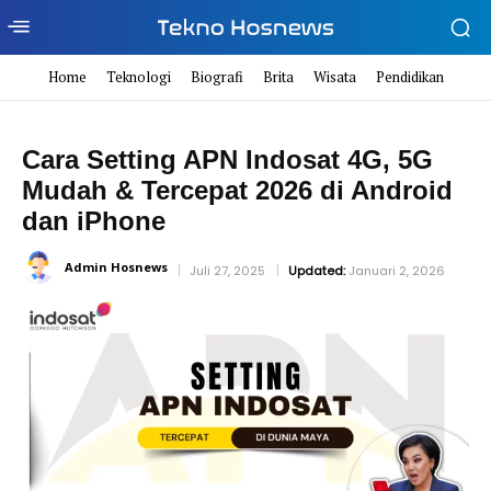
Home
Teknologi
Biografi
Brita
Wisata
Pendidikan
Cara Setting APN Indosat 4G, 5G
Mudah & Tercepat 2026 di Android
dan iPhone
Admin Hosnews
Juli 27, 2025
Updated:
Januari 2, 2026