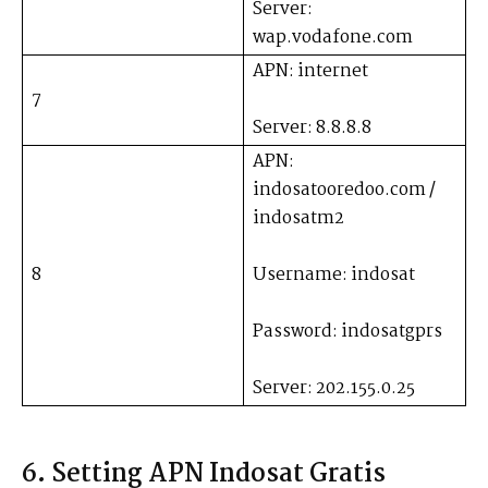
Server:
wap.vodafone.com
APN: internet
7
Server: 8.8.8.8
APN:
indosatooredoo.com /
indosatm2
8
Username: indosat
Password: indosatgprs
Server: 202.155.0.25
6. Setting APN Indosat Gratis