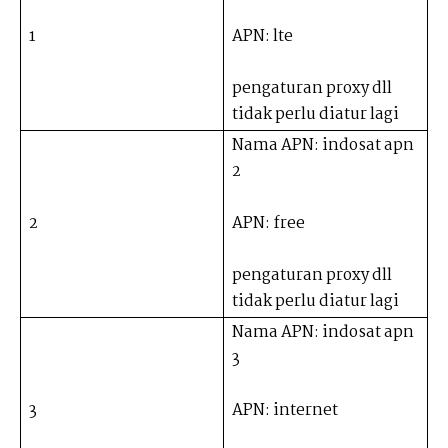
1
APN: lte
pengaturan proxy dll
tidak perlu diatur lagi
Nama APN: indosat apn
2
2
APN: free
pengaturan proxy dll
tidak perlu diatur lagi
Nama APN: indosat apn
3
3
APN: internet