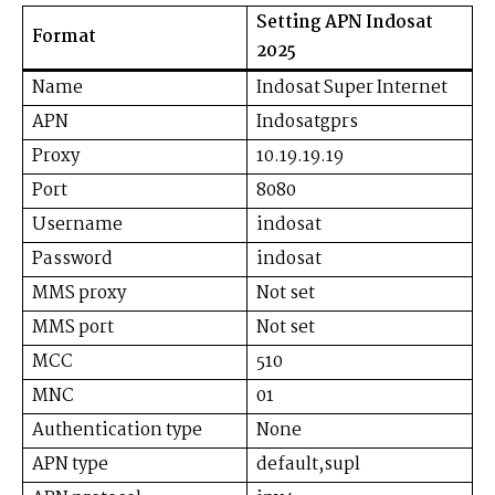
Setting APN Indosat
Format
2025
Name
Indosat Super Internet
APN
Indosatgprs
Proxy
10.19.19.19
Port
8080
Username
indosat
Password
indosat
MMS proxy
Not set
MMS port
Not set
MCC
510
MNC
01
Authentication type
None
APN type
default,supl