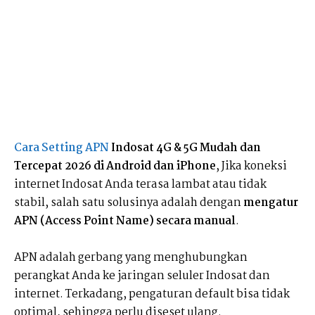
Cara Setting APN
Indosat 4G & 5G Mudah dan
Tercepat 2026 di Android dan iPhone
, Jika koneksi
internet Indosat Anda terasa lambat atau tidak
stabil, salah satu solusinya adalah dengan
mengatur
APN (Access Point Name) secara manual
.
APN adalah gerbang yang menghubungkan
perangkat Anda ke jaringan seluler Indosat dan
internet. Terkadang, pengaturan default bisa tidak
optimal, sehingga perlu diseset ulang.