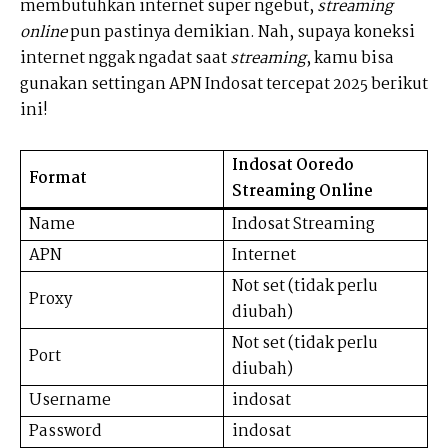
membutuhkan internet super ngebut,
streaming
online
pun pastinya demikian. Nah, supaya koneksi
internet nggak ngadat saat
streaming
, kamu bisa
gunakan settingan APN Indosat tercepat 2025 berikut
ini!
Indosat Ooredo
Format
Streaming Online
Name
Indosat Streaming
APN
Internet
Not set (tidak perlu
Proxy
diubah)
Not set (tidak perlu
Port
diubah)
Username
indosat
Password
indosat