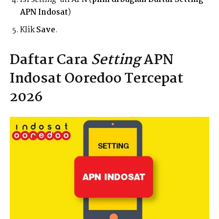
APN Indosat
)
Klik
Save
.
Daftar Cara
Setting
APN
Indosat Ooredoo Tercepat
2026