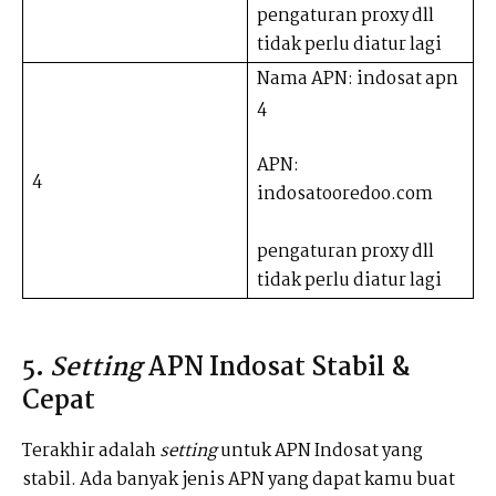
pengaturan proxy dll
tidak perlu diatur lagi
Nama APN: indosat apn
4
APN:
4
indosatooredoo.com
pengaturan proxy dll
tidak perlu diatur lagi
5.
Setting
APN Indosat Stabil &
Cepat
Terakhir adalah
setting
untuk APN Indosat yang
stabil. Ada banyak jenis APN yang dapat kamu buat