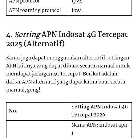
APN protocol
ipv4
APN roaming protocol
ipv4
4.
Setting
APN Indosat 4G Tercepat
2025 (Alternatif)
Kamu juga dapat menggunakan alternatif settingan
APN lainnya yang dapat dibuat secara manual untuk
mendapat jaringan 4G tercepat. Berikut adalah
daftar APN alternatif yang dapat kamu buat secara
manual, geng!
Setting APN Indosat 4G
No.
Tercepat 2026
Nama APN: indosat apn
1