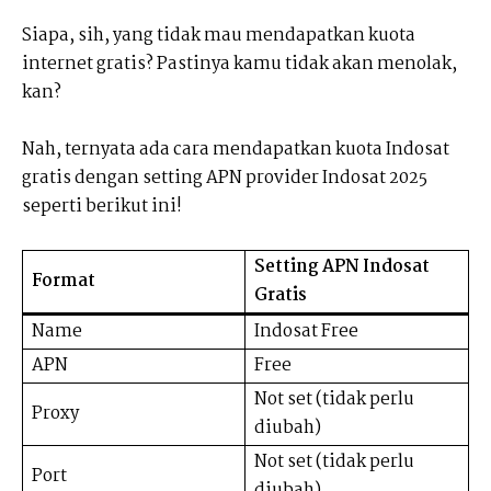
Siapa, sih, yang tidak mau mendapatkan kuota
internet gratis? Pastinya kamu tidak akan menolak,
kan?
Nah, ternyata ada cara mendapatkan kuota Indosat
gratis dengan setting APN provider Indosat 2025
seperti berikut ini!
Setting APN Indosat
Format
Gratis
Name
Indosat Free
APN
Free
Not set (tidak perlu
Proxy
diubah)
Not set (tidak perlu
Port
diubah)