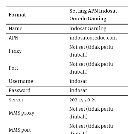
Setting APN Indosat
Format
Ooredo Gaming
Name
Indosat Gaming
APN
indosatooredoo.com
Not set (tidak perlu
Proxy
diubah)
Not set (tidak perlu
Port
diubah)
Username
indosat
Password
indosat
Server
202.155.0.25
Not set (tidak perlu
MMS proxy
diubah)
Not set (tidak perlu
MMS port