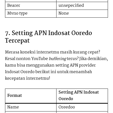
Bearer
unsepecified
Mvno type
None
7. Setting APN Indosat Ooredo
Tercepat
Merasa koneksi internetmu masih kurang cepat?
Kesal nonton YouTube
buffering
terus? Jika demikian,
kamu bisa menggunakan setting APN provider
Indosat Ooredo berikut ini untuk menambah
kecepatan internetmu!
Setting APN Indosat
Format
Ooredo
Name
Oreedoo