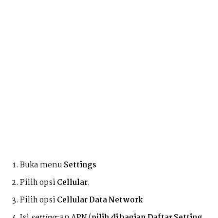
Buka menu
Settings
Pilih opsi
Cellular
.
Pilih opsi
Cellular Data Network
Isi
setting
-an APN (
pilih di bagian Daftar Setting