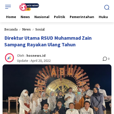
Home
News
Nasional
Politik
Pemerintahan
Hukum & 
Beranda
News
Sosial
Direktur Utama RSUD Muhammad Zain
Sampang Rayakan Ulang Tahun
Oleh :
hosnews.id
0
Update :
April 20, 2022