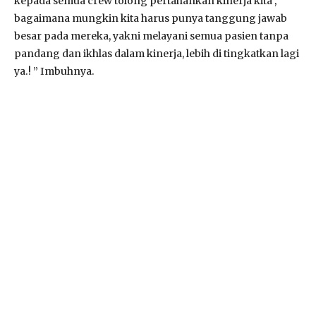
kepada semua crew tolong pertahankan kinerja kita ,
bagaimana mungkin kita harus punya tanggung jawab
besar pada mereka, yakni melayani semua pasien tanpa
pandang dan ikhlas dalam kinerja, lebih di tingkatkan lagi
ya.! ” Imbuhnya.