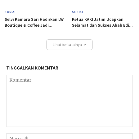
SOSIAL
SOSIAL
Selvi Kamara Sari Hadirkan LW
Ketua KAKI Jatim Ucapkan
Boutique & Coffee Jadi...
Selamat dan Sukses Abah Edi...
Lihat berita lainya
TINGGALKAN KOMENTAR
Komentar:
Na