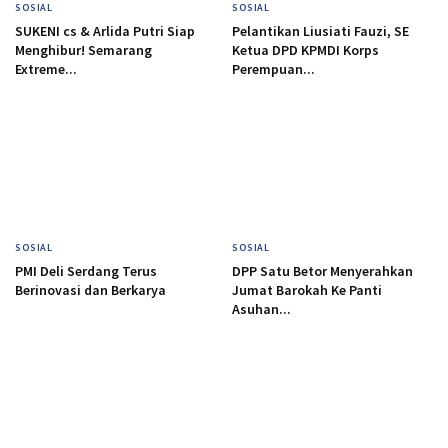
SOSIAL
SOSIAL
SUKENI cs & Arlida Putri Siap
Pelantikan Liusiati Fauzi, SE
Menghibur! Semarang
Ketua DPD KPMDI Korps
Extreme...
Perempuan...
SOSIAL
SOSIAL
PMI Deli Serdang Terus
DPP Satu Betor Menyerahkan
Berinovasi dan Berkarya
Jumat Barokah Ke Panti
Asuhan...