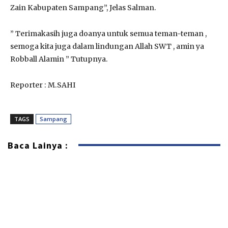
Zain Kabupaten Sampang”, Jelas Salman.
” Terimakasih juga doanya untuk semua teman-teman ,
semoga kita juga dalam lindungan Allah SWT , amin ya
Robball Alamin ” Tutupnya.
Reporter : M.SAHI
TAGS
Sampang
Baca Lainya :