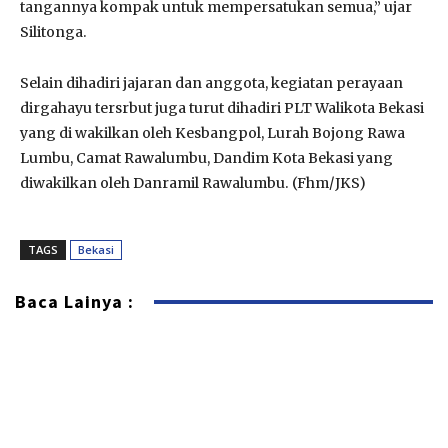
tangannya kompak untuk mempersatukan semua,” ujar
Silitonga.
Selain dihadiri jajaran dan anggota, kegiatan perayaan
dirgahayu tersrbut juga turut dihadiri PLT Walikota Bekasi
yang di wakilkan oleh Kesbangpol, Lurah Bojong Rawa
Lumbu, Camat Rawalumbu, Dandim Kota Bekasi yang
diwakilkan oleh Danramil Rawalumbu. (Fhm/JKS)
TAGS
Bekasi
Baca Lainya :