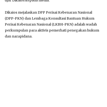
ujar Dikaios kepada media.
Dikaios mejalaskan DPP Perisai Kebenaran Nasional
(DPP-PKN) dan Lembaga Konsultasi Bantuan Hukum
Perisai Kebenaran Nasional (LKBH-PKN) adalah wadah
perkumpulan para aktivis pemerhati penegakan hukum
dan narapidana.