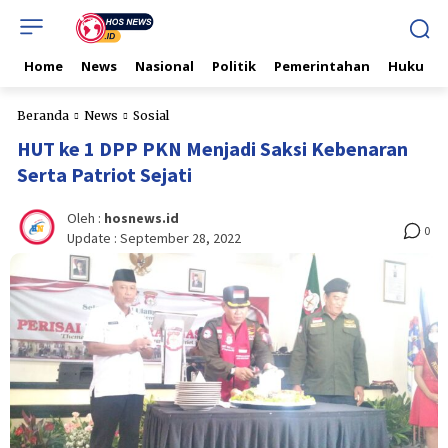
Home
News
Nasional
Politik
Pemerintahan
Hukum & 
Beranda
News
Sosial
HUT ke 1 DPP PKN Menjadi Saksi Kebenaran
Serta Patriot Sejati
Oleh :
hosnews.id
0
Update :
September 28, 2022