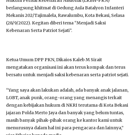
Hukum Perisai Kebenaran Nasional (LKBH-PKN)
berlangsung khitmat di Gedung Aula Batalyon Infanteri
Mekanis 202/Tajimalela, Rawalumbu, Kota Bekasi, Selasa
(28/9/2022). Kegitan diberi tema “Menjadi Saksi
Kebenaran Serta Patriot Sejati”.
Ketua Umum DPP PKN, Dikaios Kaleb M Sirait
mengatakan organisasi ini akan terus kompak dan terus
bersatu untuk menjadi saksi kebenaran serta patriot sejati.
“Yang saya akan lakukan adalah, ada banyak anak jalanan,
LGBT, anak punk, orang-orang yang menangis terkait
dengan kebijakan hukum di NKRI terutama di Kota Bekasi
jajaran Polda Merto Jaya dan banyak yang belum tuntas,
masih banyak pihak-pihak orang ke kantor kami untuk
menurusnya dalam hal ini para pengacara dan lainnya,”