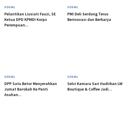
SOSIAL
SOSIAL
Pelantikan Liusiati Fauzi, SE
PMI Deli Serdang Terus
Ketua DPD KPMDI Korps
Berinovasi dan Berkarya
Perempuan...
SOSIAL
SOSIAL
DPP Satu Betor Menyerahkan
Selvi Kamara Sari Hadirkan LW
Jumat Barokah Ke Panti
Boutique & Coffee Jadi...
Asuhan...