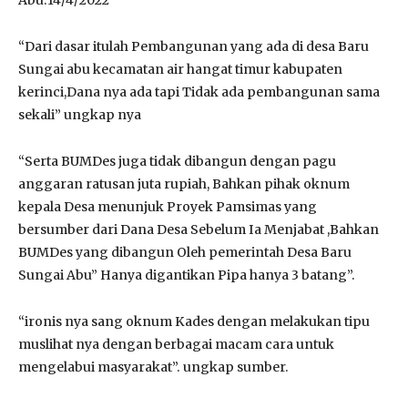
“Dari dasar itulah Pembangunan yang ada di desa Baru
Sungai abu kecamatan air hangat timur kabupaten
kerinci,Dana nya ada tapi Tidak ada pembangunan sama
sekali” ungkap nya
“Serta BUMDes juga tidak dibangun dengan pagu
anggaran ratusan juta rupiah, Bahkan pihak oknum
kepala Desa menunjuk Proyek Pamsimas yang
bersumber dari Dana Desa Sebelum Ia Menjabat ,Bahkan
BUMDes yang dibangun Oleh pemerintah Desa Baru
Sungai Abu” Hanya digantikan Pipa hanya 3 batang”.
“ironis nya sang oknum Kades dengan melakukan tipu
muslihat nya dengan berbagai macam cara untuk
mengelabui masyarakat”. ungkap sumber.