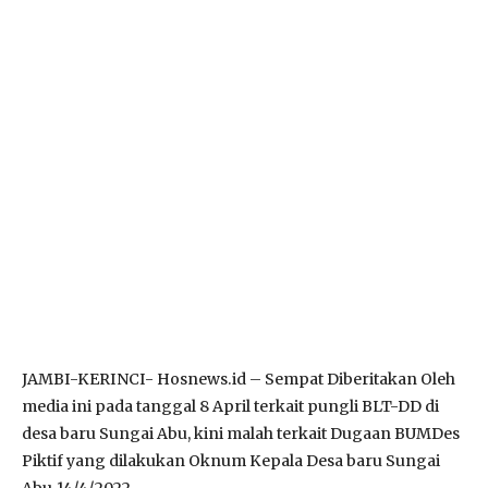
JAMBI-KERINCI- Hosnews.id – Sempat Diberitakan Oleh
media ini pada tanggal 8 April terkait pungli BLT-DD di
desa baru Sungai Abu, kini malah terkait Dugaan BUMDes
Piktif yang dilakukan Oknum Kepala Desa baru Sungai
Abu.14/4/2022