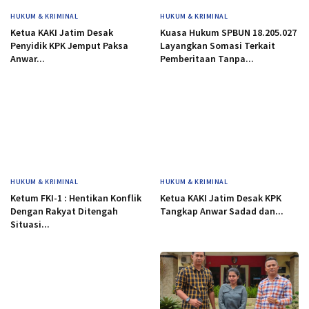
HUKUM & KRIMINAL
HUKUM & KRIMINAL
Ketua KAKI Jatim Desak
Kuasa Hukum SPBUN 18.205.027
Penyidik KPK Jemput Paksa
Layangkan Somasi Terkait
Anwar...
Pemberitaan Tanpa...
HUKUM & KRIMINAL
HUKUM & KRIMINAL
Ketum FKI-1 : Hentikan Konflik
Ketua KAKI Jatim Desak KPK
Dengan Rakyat Ditengah
Tangkap Anwar Sadad dan...
Situasi...