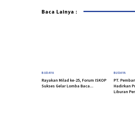
Baca Lainya :
BUDAYA
BUDAYA
Rayakan Milad ke-25, Forum ISKOP
PT. Pemban
Sukses Gelar Lomba Baca...
Hadirkan P
Liburan Pen