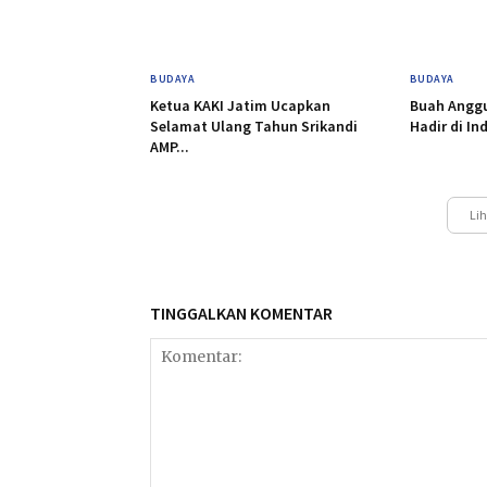
BUDAYA
BUDAYA
Ketua KAKI Jatim Ucapkan
Buah Anggu
Selamat Ulang Tahun Srikandi
Hadir di In
AMP...
Lih
TINGGALKAN KOMENTAR