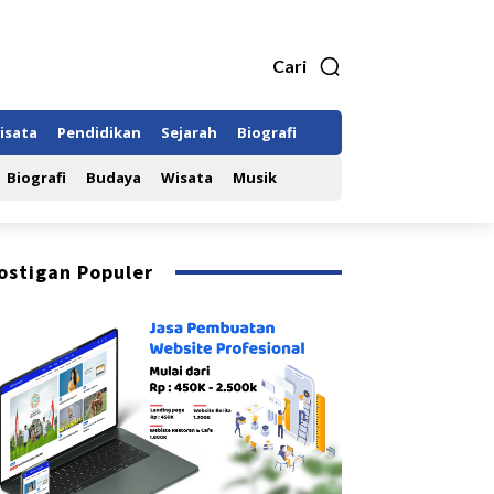
Cari
isata
Pendidikan
Sejarah
Biografi
Biografi
Budaya
Wisata
Musik
ostigan Populer