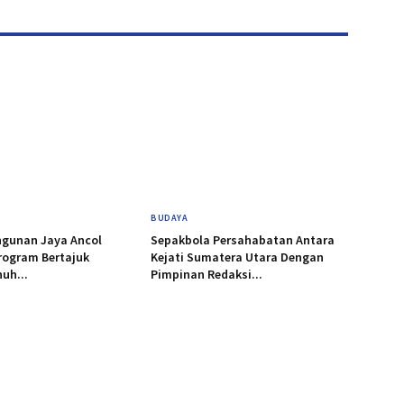
BUDAYA
gunan Jaya Ancol
Sepakbola Persahabatan Antara
rogram Bertajuk
Kejati Sumatera Utara Dengan
uh...
Pimpinan Redaksi...