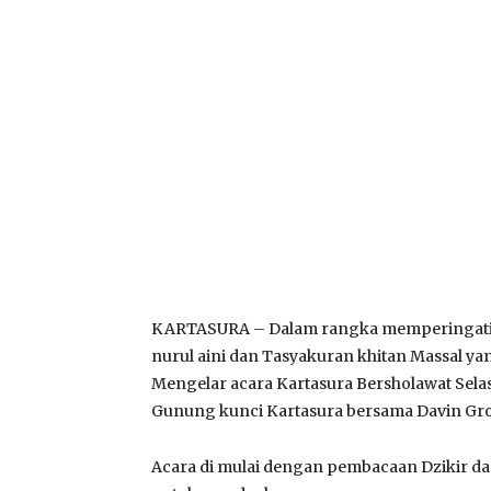
KARTASURA – Dalam rangka memperingati Ha
nurul aini dan Tasyakuran khitan Massal ya
Mengelar acara Kartasura Bersholawat Selas
Gunung kunci Kartasura bersama Davin Gr
Acara di mulai dengan pembacaan Dzikir da