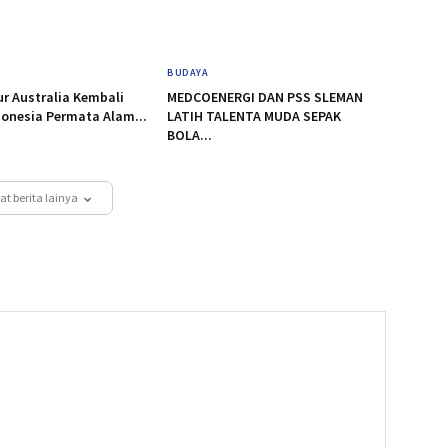
BUDAYA
r Australia Kembali
MEDCOENERGI DAN PSS SLEMAN
donesia Permata Alam...
LATIH TALENTA MUDA SEPAK
BOLA...
at berita lainya