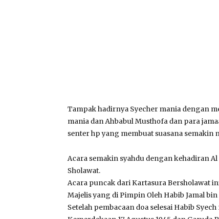
Tampak hadirnya Syecher mania dengan m
mania dan Ahbabul Musthofa dan para jamaa
senter hp yang membuat suasana semakin m
Acara semakin syahdu dengan kehadiran Al 
Sholawat.
Acara puncak dari Kartasura Bersholawat ini
Majelis yang di Pimpin Oleh Habib Jamal bin
Setelah pembacaan doa selesai Habib Syec