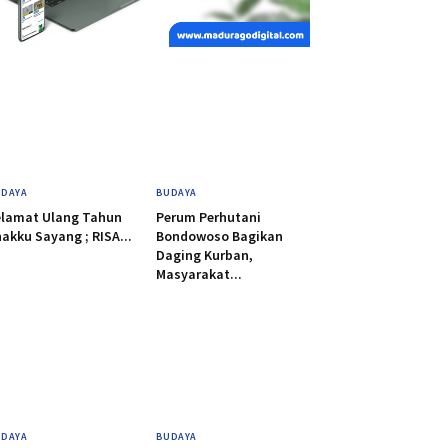
DAYA
BUDAYA
elamat Ulang Tahun
Perum Perhutani
akku Sayang ; RISA...
Bondowoso Bagikan
Daging Kurban,
Masyarakat...
DAYA
BUDAYA