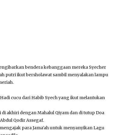
engibarkan bendera kebanggaan mereka Syecher
h putri ikut bersholawat sambil menyalakan lampu
eriah.
Hadi cucu dari Habib Syech yang ikut melantukan
 di akhiri dengan Mahalul Qiyam dan di tutup Doa
 Abdul Qodir Assegaf.
h mengajak para Jama’ah untuk menyanyikan Lagu