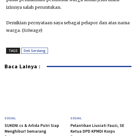
izinnya salah peruntukan.
Demikian pernyataan saya sebagai pelapor dan atas nama
warga. (Sriwage)
TAGS
Deli Serdang
Baca Lainya :
SOSIAL
SOSIAL
SUKENI cs & Arlida Putri Siap
Pelantikan Liusiati Fauzi, SE
Menghibur! Semarang
Ketua DPD KPMDI Korps