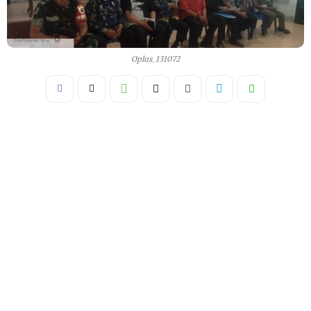
Oplus_131072