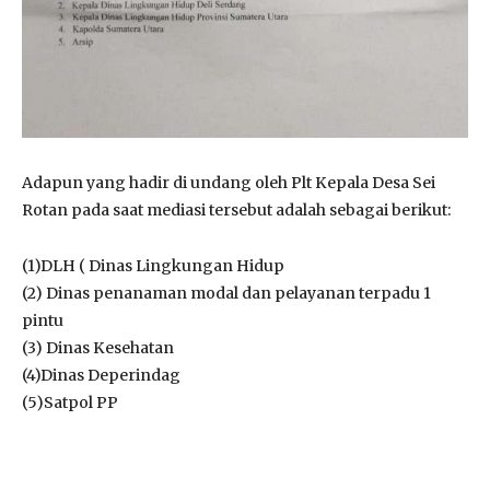
Adapun yang hadir di undang oleh Plt Kepala Desa Sei
Rotan pada saat mediasi tersebut adalah sebagai berikut:
(1)DLH ( Dinas Lingkungan Hidup
(2) Dinas penanaman modal dan pelayanan terpadu 1
pintu
(3) Dinas Kesehatan
(4)Dinas Deperindag
(5)Satpol PP