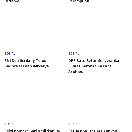
Extreme...
Perempuan...
SOSIAL
SOSIAL
PMI Deli Serdang Terus
DPP Satu Betor Menyerahkan
Berinovasi dan Berkarya
Jumat Barokah Ke Panti
Asuhan...
SOSIAL
SOSIAL
Selvi Kamara Sari Hadirkan LW
Ketua KAKI Jatim Ucapkan