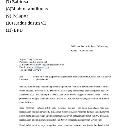
(7) Babinsa
(8)Bhabinkamtibmas
(9) Pelapor
(10) Kadus dusun Vll
(11) BPD