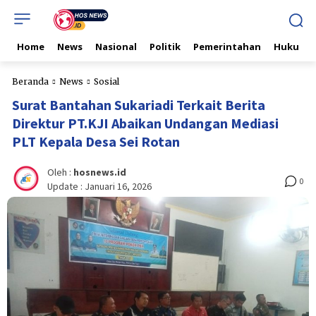
Home
News
Nasional
Politik
Pemerintahan
Hukum & 
Beranda
News
Sosial
Surat Bantahan Sukariadi Terkait Berita
Direktur PT.KJI Abaikan Undangan Mediasi
PLT Kepala Desa Sei Rotan
Oleh :
hosnews.id
0
Update :
Januari 16, 2026