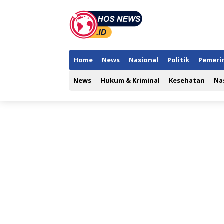
Home
News
Nasional
Politik
Pemeri
News
Hukum & Kriminal
Kesehatan
Na