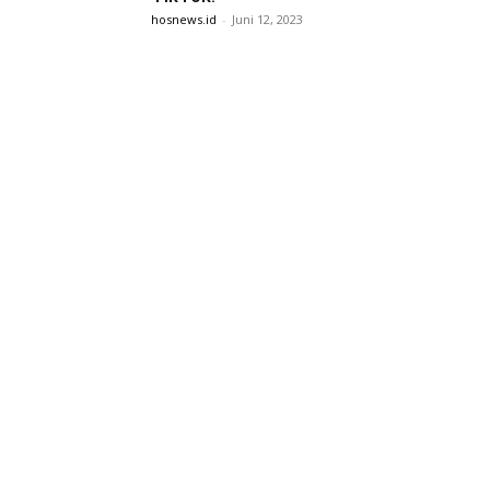
hosnews.id
-
Juni 12, 2023