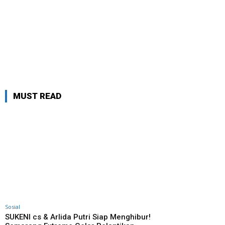
MUST READ
Sosial
SUKENI cs & Arlida Putri Siap Menghibur!