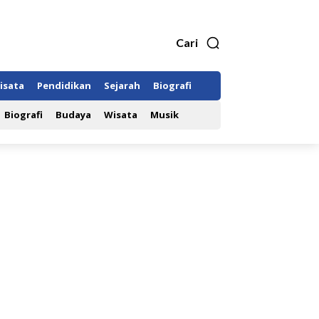
Cari
isata
Pendidikan
Sejarah
Biografi
Biografi
Budaya
Wisata
Musik