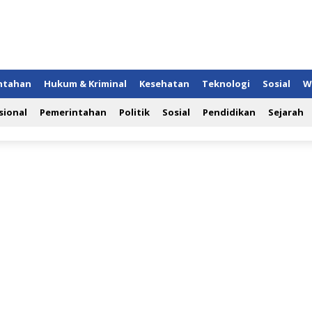
ntahan
Hukum & Kriminal
Kesehatan
Teknologi
Sosial
W
sional
Pemerintahan
Politik
Sosial
Pendidikan
Sejarah