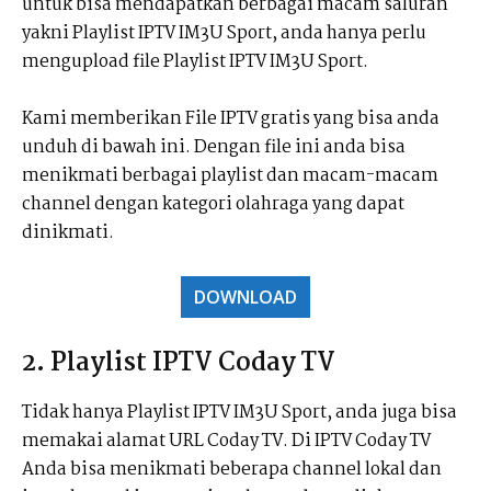
untuk bisa mendapatkan berbagai macam saluran
yakni Playlist IPTV IM3U Sport, anda hanya perlu
mengupload file Playlist IPTV IM3U Sport.
Kami memberikan File IPTV gratis yang bisa anda
unduh di bawah ini. Dengan file ini anda bisa
menikmati berbagai playlist dan macam-macam
channel dengan kategori olahraga yang dapat
dinikmati.
DOWNLOAD
2. Playlist IPTV Coday TV
Tidak hanya Playlist IPTV IM3U Sport, anda juga bisa
memakai alamat URL Coday TV. Di IPTV Coday TV
Anda bisa menikmati beberapa channel lokal dan