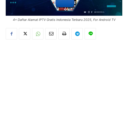
4+ Daftar Alamat IPTV Gratis Indonesia Terbaru 2025, For Android TV