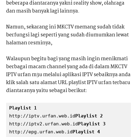
beberapa diantaranya yakni reality show, olahraga
dan masih banyak lagi lainnya.
Namun, sekarang ini MKCTV memang sudah tidak
berfungsi lagi seperti yang sudah diumumkan lewat
halaman resminya,
Walaupun begitu bagi yang masih ingin menikmati
berbagai macam channel yang ada di dalam MKCTV
IPTV urfan m3u melalui aplikasi IPTV sebaiknya anda
klik salah satu alamat URL playlist IPTV urfan terbaru
diantaranya yaitu sebagai berikut:
Playlist 1
http://iptv.urfan.web.id
Playlist 2
http://iptv2.urfan.web.id
Playlist 3
http://epg.urfan.web.id
Playlist 4