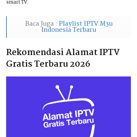
smart TV.
Baca Juga :
Playlist IPTV M3u
Indonesia Terbaru
Rekomendasi Alamat IPTV
Gratis Terbaru 2026