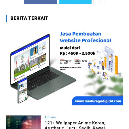
BERITA TERKAIT
Aplikasi
121+ Wallpaper Anime Keren,
Aesthetic, Lucu, Sedih, Kawai