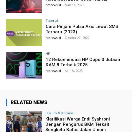
hosnews.id
-
Maret 1, 2023
Tutorial
Cara Pinjam Pulsa Axis Lewat SMS
Terbaru (2023)
hosnews.id
-
Oktober 27, 2022
HP
12 Rekomendasi HP Oppo 3 Jutaan
RAM 8 Terbaik 2025
hosnews.id
-
April 5, 2023
RELATED NEWS
Hukum & Kriminal
Klarifikasi Warga Endi Syahroni
Dengan Pengurus BKM Terkait
Sengketa Batas Jalan Umum