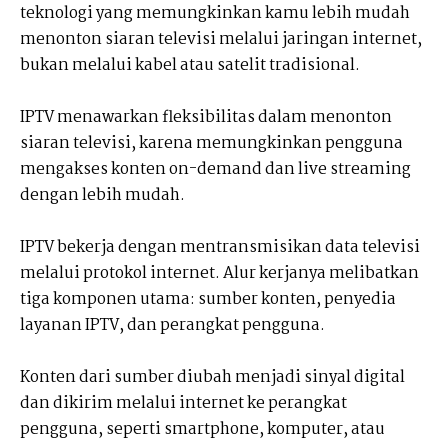
teknologi yang memungkinkan kamu lebih mudah
menonton siaran televisi melalui jaringan internet,
bukan melalui kabel atau satelit tradisional.
IPTV menawarkan fleksibilitas dalam menonton
siaran televisi, karena memungkinkan pengguna
mengakses konten on-demand dan live streaming
dengan lebih mudah.
IPTV bekerja dengan mentransmisikan data televisi
melalui protokol internet. Alur kerjanya melibatkan
tiga komponen utama: sumber konten, penyedia
layanan IPTV, dan perangkat pengguna.
Konten dari sumber diubah menjadi sinyal digital
dan dikirim melalui internet ke perangkat
pengguna, seperti smartphone, komputer, atau