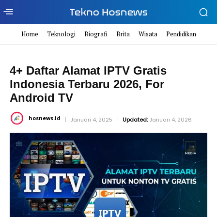
Home
Teknologi
Biografi
Brita
Wisata
Pendidikan
4+ Daftar Alamat IPTV Gratis
Indonesia Terbaru 2026, For
Android TV
hosnews.id
Januari 4, 2025
Updated:
Januari 4, 2026