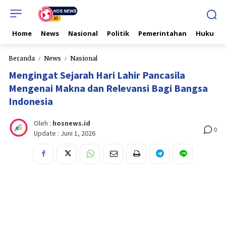
Home
News
Nasional
Politik
Pemerintahan
Hukum & 
Beranda
News
Nasional
Mengingat Sejarah Hari Lahir Pancasila
Mengenai Makna dan Relevansi Bagi Bangsa
Indonesia
Oleh :
hosnews.id
0
Update :
Juni 1, 2026