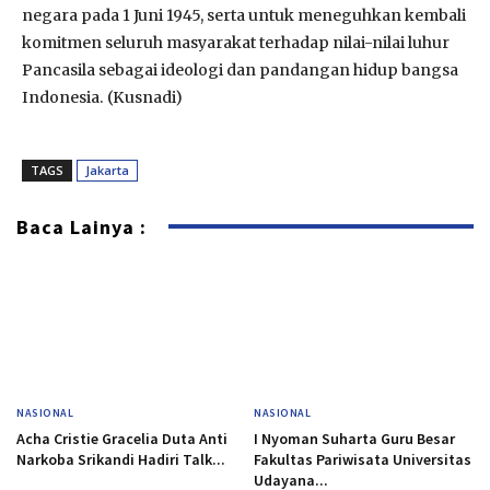
negara pada 1 Juni 1945, serta untuk meneguhkan kembali
komitmen seluruh masyarakat terhadap nilai-nilai luhur
Pancasila sebagai ideologi dan pandangan hidup bangsa
Indonesia. (Kusnadi)
TAGS
Jakarta
Baca Lainya :
NASIONAL
NASIONAL
Acha Cristie Gracelia Duta Anti
I Nyoman Suharta Guru Besar
Narkoba Srikandi Hadiri Talk...
Fakultas Pariwisata Universitas
Udayana...