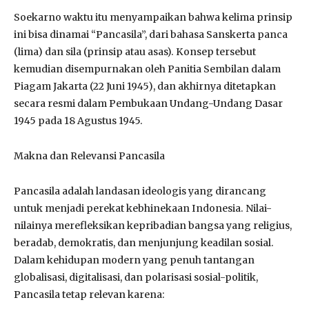
Soekarno waktu itu menyampaikan bahwa kelima prinsip
ini bisa dinamai “Pancasila”, dari bahasa Sanskerta panca
(lima) dan sila (prinsip atau asas). Konsep tersebut
kemudian disempurnakan oleh Panitia Sembilan dalam
Piagam Jakarta (22 Juni 1945), dan akhirnya ditetapkan
secara resmi dalam Pembukaan Undang-Undang Dasar
1945 pada 18 Agustus 1945.
Makna dan Relevansi Pancasila
Pancasila adalah landasan ideologis yang dirancang
untuk menjadi perekat kebhinekaan Indonesia. Nilai-
nilainya merefleksikan kepribadian bangsa yang religius,
beradab, demokratis, dan menjunjung keadilan sosial.
Dalam kehidupan modern yang penuh tantangan
globalisasi, digitalisasi, dan polarisasi sosial-politik,
Pancasila tetap relevan karena: