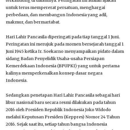
terkandung di dalamnya. Peringatan ini adalah ajakan
untuk terus mempererat persatuan, menghargai
perbedaan, dan membangun Indonesia yang adil,
makmur, dan bermartabat.
Hari Lahir Pancasila diperingati pada tiap tanggal 1 Juni.
Peringatan ini merujuk pada momen bersejarah tanggal 1
Juni 1945 ketika Ir. Soekarno menyampaikan pidato dalam
sidang Badan Penyelidik Usaha-usaha Persiapan
Kemerdekaan Indonesia (BPUPKI) yang untuk pertama
kalinya memperkenalkan konsep dasar negara
Indonesia.
Sedangkan penetapan Hari Lahir Pancasila sebagai hari
libur nasional baru secara resmi dilakukan pada tahun
2016 oleh Presiden Republik Indonesia Joko Widodo
melalui Keputusan Presiden (Keppres) Nomor 24 Tahun
2016. Sejak saat itu, setiap tahun bangsa Indonesia