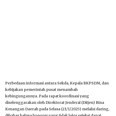
Perbedaan informasi antara Sekda, Kepala BKPSDM, dan
kebijakan pemerintah pusat menambah
kebingungannya. Pada rapat koordinasi yang
diselenggarakan oleh Direktorat Jenderal (Ditjen) Bina
Keuangan Daerah pada Selasa (21/1/2025) melalui daring,
dibahas bahwa honorer yang tidak lolos seleksi dapat