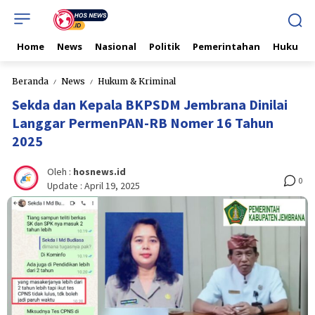
Home
News
Nasional
Politik
Pemerintahan
Hukum & 
Beranda
News
Hukum & Kriminal
Sekda dan Kepala BKPSDM Jembrana Dinilai
Langgar PermenPAN-RB Nomer 16 Tahun
2025
Oleh :
hosnews.id
0
Update :
April 19, 2025