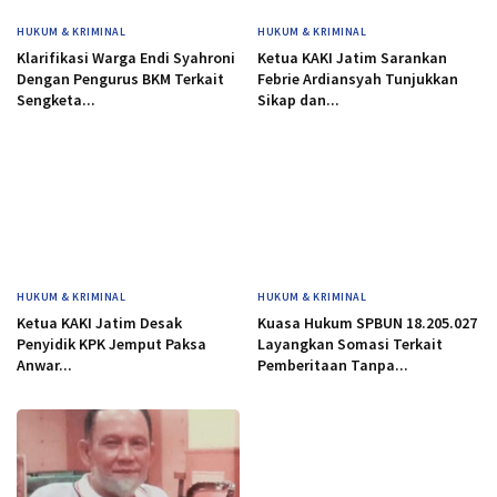
HUKUM & KRIMINAL
HUKUM & KRIMINAL
Klarifikasi Warga Endi Syahroni
Ketua KAKI Jatim Sarankan
Dengan Pengurus BKM Terkait
Febrie Ardiansyah Tunjukkan
Sengketa...
Sikap dan...
HUKUM & KRIMINAL
HUKUM & KRIMINAL
Ketua KAKI Jatim Desak
Kuasa Hukum SPBUN 18.205.027
Penyidik KPK Jemput Paksa
Layangkan Somasi Terkait
Anwar...
Pemberitaan Tanpa...