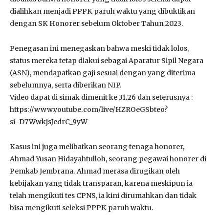
dialihkan menjadi PPPK paruh waktu yang dibuktikan
dengan SK Honorer sebelum Oktober Tahun 2023.
Penegasan ini menegaskan bahwa meski tidak lolos,
status mereka tetap diakui sebagai Aparatur Sipil Negara
(ASN), mendapatkan gaji sesuai dengan yang diterima
sebelumnya, serta diberikan NIP.
Video dapat di simak dimenit ke 31.26 dan seterusnya :
https://www.youtube.com/live/HZROeGSbteo?
si=D7WwkjsJedrC_9yW
Kasus ini juga melibatkan seorang tenaga honorer,
Ahmad Yusan Hidayahtulloh, seorang pegawai honorer di
Pemkab Jembrana. Ahmad merasa dirugikan oleh
kebijakan yang tidak transparan, karena meskipun ia
telah mengikuti tes CPNS, ia kini dirumahkan dan tidak
bisa mengikuti seleksi PPPK paruh waktu.