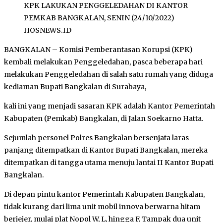
KPK LAKUKAN PENGGELEDAHAN DI KANTOR
PEMKAB BANGKALAN, SENIN (24/10/2022)
HOSNEWS.ID
BANGKALAN – Komisi Pemberantasan Korupsi (KPK)
kembali melakukan Penggeledahan, pasca beberapa hari
melakukan Penggeledahan di salah satu rumah yang diduga
kediaman Bupati Bangkalan di Surabaya,
kali ini yang menjadi sasaran KPK adalah Kantor Pemerintah
Kabupaten (Pemkab) Bangkalan, di Jalan Soekarno Hatta.
Sejumlah personel Polres Bangkalan bersenjata laras
panjang ditempatkan di Kantor Bupati Bangkalan, mereka
ditempatkan di tangga utama menuju lantai II Kantor Bupati
Bangkalan.
Di depan pintu kantor Pemerintah Kabupaten Bangkalan,
tidak kurang dari lima unit mobil innova berwarna hitam
berjejer, mulai plat Nopol W, L, hingga F, Tampak dua unit