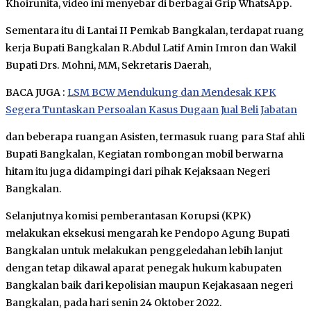
Khoirunita, video ini menyebar di berbagai Grip WhatsApp.
Sementara itu di Lantai II Pemkab Bangkalan, terdapat ruang
kerja Bupati Bangkalan R.Abdul Latif Amin Imron dan Wakil
Bupati Drs. Mohni, MM, Sekretaris Daerah,
BACA JUGA :
LSM BCW Mendukung dan Mendesak KPK
Segera Tuntaskan Persoalan Kasus Dugaan Jual Beli Jabatan
dan beberapa ruangan Asisten, termasuk ruang para Staf ahli
Bupati Bangkalan, Kegiatan rombongan mobil berwarna
hitam itu juga didampingi dari pihak Kejaksaan Negeri
Bangkalan.
Selanjutnya komisi pemberantasan Korupsi (KPK)
melakukan eksekusi mengarah ke Pendopo Agung Bupati
Bangkalan untuk melakukan penggeledahan lebih lanjut
dengan tetap dikawal aparat penegak hukum kabupaten
Bangkalan baik dari kepolisian maupun Kejakasaan negeri
Bangkalan, pada hari senin 24 Oktober 2022.