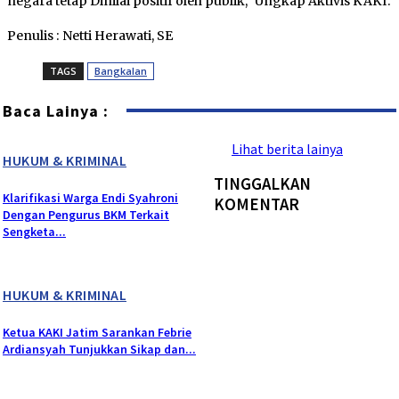
negara tetap Dinilai positif oleh publik,” Ungkap Aktivis KAKI.
Penulis : Netti Herawati, SE
TAGS
Bangkalan
Baca Lainya :
Lihat berita lainya
HUKUM & KRIMINAL
TINGGALKAN
Klarifikasi Warga Endi Syahroni
KOMENTAR
Dengan Pengurus BKM Terkait
Sengketa...
HUKUM & KRIMINAL
Ketua KAKI Jatim Sarankan Febrie
Ardiansyah Tunjukkan Sikap dan...