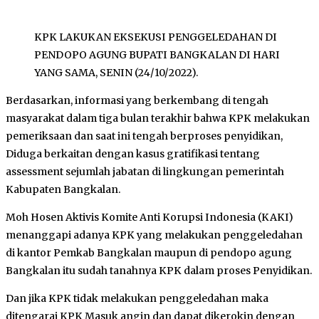
KPK LAKUKAN EKSEKUSI PENGGELEDAHAN DI
PENDOPO AGUNG BUPATI BANGKALAN DI HARI
YANG SAMA, SENIN (24/10/2022).
Berdasarkan, informasi yang berkembang di tengah
masyarakat dalam tiga bulan terakhir bahwa KPK melakukan
pemeriksaan dan saat ini tengah berproses penyidikan,
Diduga berkaitan dengan kasus gratifikasi tentang
assessment sejumlah jabatan di lingkungan pemerintah
Kabupaten Bangkalan.
Moh Hosen Aktivis Komite Anti Korupsi Indonesia (KAKI)
menanggapi adanya KPK yang melakukan penggeledahan
di kantor Pemkab Bangkalan maupun di pendopo agung
Bangkalan itu sudah tanahnya KPK dalam proses Penyidikan.
Dan jika KPK tidak melakukan penggeledahan maka
ditengarai KPK Masuk angin dan dapat dikerokin dengan