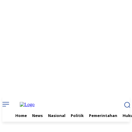
Home
News
Nasional
Politik
Pemerintahan
Huku