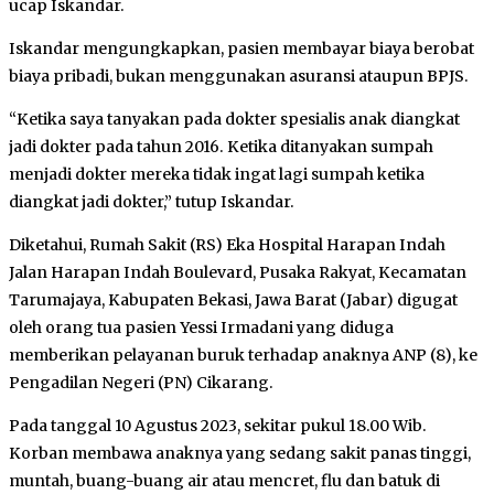
ucap Iskandar.
Iskandar mengungkapkan, pasien membayar biaya berobat
biaya pribadi, bukan menggunakan asuransi ataupun BPJS.
“Ketika saya tanyakan pada dokter spesialis anak diangkat
jadi dokter pada tahun 2016. Ketika ditanyakan sumpah
menjadi dokter mereka tidak ingat lagi sumpah ketika
diangkat jadi dokter,” tutup Iskandar.
Diketahui, Rumah Sakit (RS) Eka Hospital Harapan Indah
Jalan Harapan Indah Boulevard, Pusaka Rakyat, Kecamatan
Tarumajaya, Kabupaten Bekasi, Jawa Barat (Jabar) digugat
oleh orang tua pasien Yessi Irmadani yang diduga
memberikan pelayanan buruk terhadap anaknya ANP (8), ke
Pengadilan Negeri (PN) Cikarang.
Pada tanggal 10 Agustus 2023, sekitar pukul 18.00 Wib.
Korban membawa anaknya yang sedang sakit panas tinggi,
muntah, buang-buang air atau mencret, flu dan batuk di