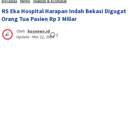
Beranda
News
Hukum & Kriminal
RS Eka Hospital Harapan Indah Bekasi Digugat
Orang Tua Pasien Rp 3 Miliar
Oleh :
hosnews.id
0
Update :
Mei 22, 2024