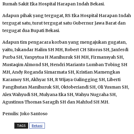
Rumah Sakit Eka Hospital Harapan Indah Bekasi.
Adapun pihak yang tergugat, RS Eka Hospital Harapan Indah
tergugat satu, turut tergugat satu Gubernur Jawa Barat dan
tergugat dua Bupati Bekasi.
Adapun tim pengacara korban yang mengajukan gugatan,
yaitu, Iskandar Halim SH MH, Robert CH Sitorus SH, Janferdi
Purba SH, Yanpytua H Manihuruk SH MH, Firmansyah SH,
Mustaqim Almond SH, Hendri Marianto Lumban Tobing SH
MH, Andy Roganda Simarmata SH, Kristian Mamengkas
Karamoy SH, Akhyar SH, R Wijaya Galingging SH, Liberti
Pangihutan Manihuruk SH, Oktoberiandi SH, Oli Yusman SH,
Alex Wahyudi SH, Mulyana Eka SH, Wahyu Nugraha SH,
Agustinus Thomas Saragih SH dan Mahfud SH MH.
Penulis: Joko Santoso
TAGS
Bekasi